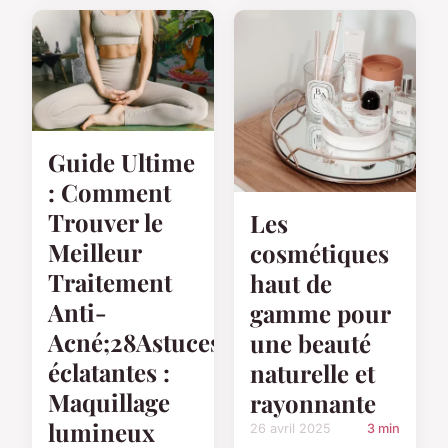
Guide Ultime
: Comment
Trouver le
Les
Meilleur
cosmétiques
Traitement
haut de
Anti-
gamme pour
Acné;28Astuces
une beauté
éclatantes :
naturelle et
Maquillage
rayonnante
lumineux
26 avril 2025
3 min