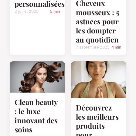
Cheveux
personnalisées
mousseux : 5
2 juillet 2025
5 min
astuces pour
les dompter
au quotidien
7 septembre 2025
4 min
Clean beauty
Découvrez
: le luxe
les meilleurs
innovant des
produits
soins
pour