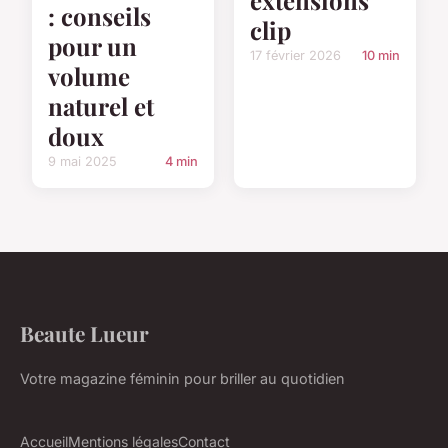
: conseils
clip
pour un
17 février 2026
10 min
volume
naturel et
doux
9 mai 2025
4 min
Beaute Lueur
Votre magazine féminin pour briller au quotidien
Accueil
Mentions légales
Contact