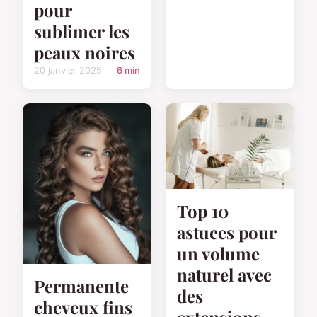
pour
sublimer les
peaux noires
20 janvier 2025
6 min
Top 10
astuces pour
un volume
naturel avec
Permanente
des
cheveux fins
extensions