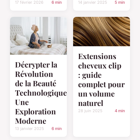
17 février 2026
6 min
14 janvier 2025
5 min
Extensions
Décrypter la
cheveux clip
Révolution
: guide
de la Beauté
complet pour
Technologique:
un volume
Une
naturel
Exploration
28 juin 2025
4 min
Moderne
13 janvier 2025
6 min