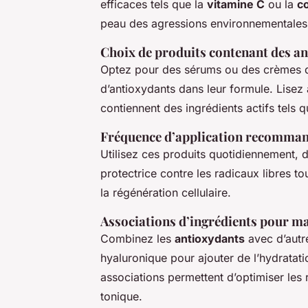
efficaces tels que la
vitamine C
ou la
c
peau des agressions environnementales t
Choix de produits contenant des a
Optez pour des sérums ou des crèmes q
d’antioxydants dans leur formule. Lisez a
contiennent des ingrédients actifs tels 
Fréquence d’application recomma
Utilisez ces produits quotidiennement, d
protectrice contre les radicaux libres tou
la régénération cellulaire.
Associations d’ingrédients pour max
Combinez les
antioxydants
avec d’autr
hyaluronique pour ajouter de l’hydratat
associations permettent d’optimiser les 
tonique.