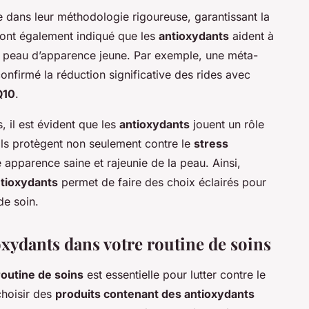
e dans leur méthodologie rigoureuse, garantissant la
 ont également indiqué que les
antioxydants
aident à
ne peau d’apparence jeune. Par exemple, une méta-
confirmé la réduction significative des rides avec
Q10
.
 il est évident que les
antioxydants
jouent un rôle
Ils protègent non seulement contre le
stress
 apparence saine et rajeunie de la peau. Ainsi,
tioxydants
permet de faire des choix éclairés pour
de soin.
xydants dans votre routine de soins
routine de soins
est essentielle pour lutter contre le
choisir des
produits contenant des antioxydants