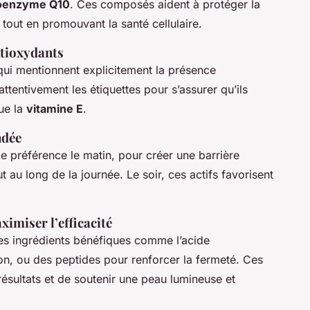
oenzyme Q10
. Ces composés aident à protéger la
out en promouvant la santé cellulaire.
ntioxydants
ui mentionnent explicitement la présence
ttentivement les étiquettes pour s’assurer qu’ils
que la
vitamine E
.
ndée
e préférence le matin, pour créer une barrière
t au long de la journée. Le soir, ces actifs favorisent
imiser l’efficacité
es ingrédients bénéfiques comme l’acide
ion, ou des peptides pour renforcer la fermeté. Ces
résultats et de soutenir une peau lumineuse et