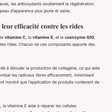
aces, les antioxydants soutiennent la régénération
e peau d’apparence plus jeune et saine.
leur efficacité contre les rides
 la
vitamine C
, la
vitamine E
, et la
coenzyme Q10
,
on des rides. Chacun de ces composants apporte des
té à stimuler la production de collagène, ce qui aide
 combat les radicaux libres efficacement, minimisant
 ont montré que l’application de produits contenant de
la vitamine E aide à réparer les cellules