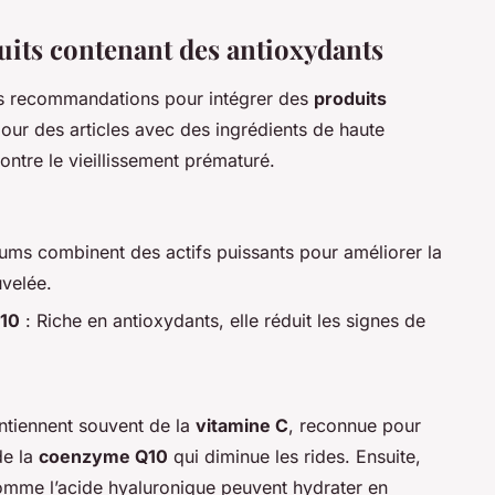
ts contenant des antioxydants
es recommandations pour intégrer des
produits
ur des articles avec des ingrédients de haute
ontre le vieillissement prématuré.
ums combinent des actifs puissants pour améliorer la
uvelée.
Q10
: Riche en antioxydants, elle réduit les signes de
ntiennent souvent de la
vitamine C
, reconnue pour
de la
coenzyme Q10
qui diminue les rides. Ensuite,
omme l’acide hyaluronique peuvent hydrater en