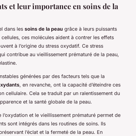
s et leur importance en soins de la
el dans les
soins de la peau
grâce à leurs puissants
ellules, ces molécules aident à contrer les effets
uvent à l’origine du stress oxydatif. Ce stress
ui contribue au vieillissement prématuré de la peau,
lastine.
nstables générées par des facteurs tels que la
oxydants
, en revanche, ont la capacité d’éteindre ces
on cellulaire. Cela se traduit par un ralentissement du
’apparence et la santé globale de la peau.
 l’oxydation et le vieillissement prématuré permet de
s sont intégrés dans les routines de soins. Ils
éservant l’éclat et la fermeté de la peau. En