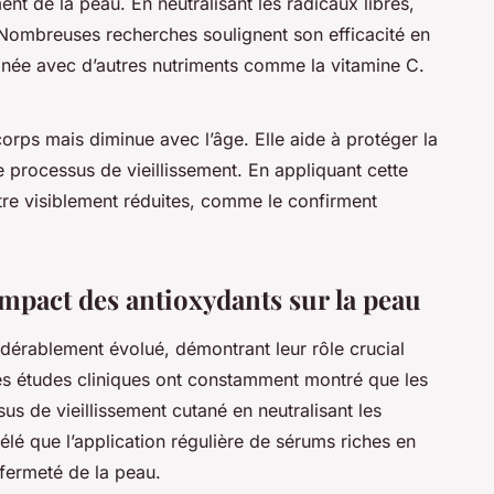
 de la peau. En neutralisant les radicaux libres,
. Nombreuses recherches soulignent son efficacité en
binée avec d’autres nutriments comme la vitamine C.
orps mais diminue avec l’âge. Elle aide à protéger la
le processus de vieillissement. En appliquant cette
tre visiblement réduites, comme le confirment
impact des antioxydants sur la peau
dérablement évolué, démontrant leur rôle crucial
Des études cliniques ont constamment montré que les
us de vieillissement cutané en neutralisant les
élé que l’application régulière de sérums riches en
 fermeté de la peau.