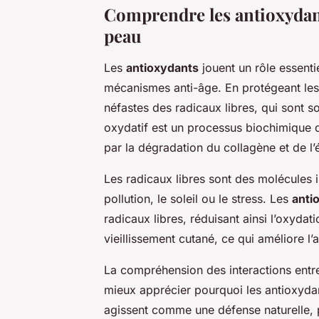
Comprendre les antioxydant
peau
Les
antioxydants
jouent un rôle essenti
mécanismes anti-âge. En protégeant les c
néfastes des radicaux libres, qui sont so
oxydatif est un processus biochimique q
par la dégradation du collagène et de l’é
Les radicaux libres sont des molécules i
pollution, le soleil ou le stress. Les
anti
radicaux libres, réduisant ainsi l’oxydati
vieillissement cutané, ce qui améliore l
La compréhension des interactions entre
mieux apprécier pourquoi les antioxydant
agissent comme une défense naturelle, pr