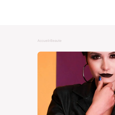
Accueil
›
Beaute