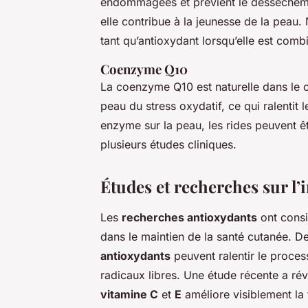
endommagées et prévient le dessèchement
elle contribue à la jeunesse de la peau
tant qu’antioxydant lorsqu’elle est com
Coenzyme Q10
La coenzyme Q10 est naturelle dans le c
peau du stress oxydatif, ce qui ralentit 
enzyme sur la peau, les rides peuvent ê
plusieurs études cliniques.
Études et recherches sur l’
Les
recherches antioxydants
ont consi
dans le maintien de la santé cutanée. 
antioxydants
peuvent ralentir le process
radicaux libres. Une étude récente a rév
vitamine C
et
E
améliore visiblement la