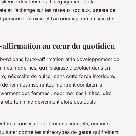
résilience des femmes. L'engagement de la
ale et l’échange sur les réseaux sociaux, atteste de
t personnel féminin et l’autonomisation au sein de
-affirmation au cœur du quotidien
bord dans l’auto-affirmation et le développement de
mmes modernes, qu’il s’agisse d’évoluer dans un
pro, nécessite de puiser dans cette force intérieure.
s de femmes inspirantes montrent combien la
owerment des femmes : exprimer ses limites, dire
arole féminine deviennent alors des outils
rdent des conseils pour femmes concrets, comme
 lutter contre les stéréotypes de genre qui freinent