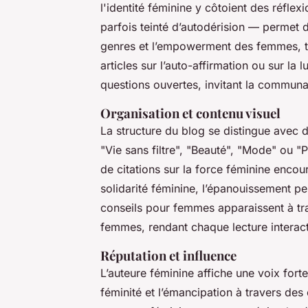
l'identité féminine y côtoient des réfle
parfois teinté d’autodérision — permet 
genres et l’empowerment des femmes, to
articles sur l’auto-affirmation ou sur la
questions ouvertes, invitant la communau
Organisation et contenu visuel
La structure du blog se distingue avec d
"Vie sans filtre", "Beauté", "Mode" ou 
de citations sur la force féminine encou
solidarité féminine, l’épanouissement p
conseils pour femmes apparaissent à tr
femmes, rendant chaque lecture interact
Réputation et influence
L’auteure féminine affiche une voix fort
féminité et l’émancipation à travers des