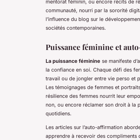
mentorat féminin, ou encore récits de 
communauté, nourri par la sororité digit
l’influence du blog sur le développemen
sociétés contemporaines.
Puissance féminine et auto
La puissance féminine
se manifeste d’a
la confiance en soi. Chaque défi des fe
travail ou de jongler entre vie perso et 
Les témoignages de femmes et portrait
résilience des femmes nourrit leur emp
non, ou encore réclamer son droit à la p
quotidiens.
Les articles sur l’auto-affirmation abo
apprendre à recevoir des compliments ou