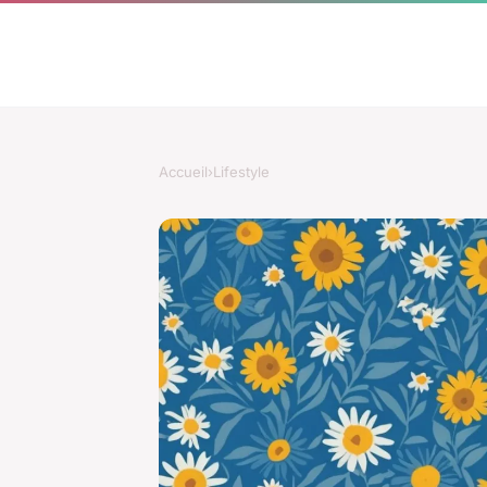
Accueil
›
Lifestyle