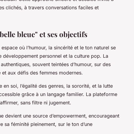
s clichés, à travers conversations faciles et
elle bleue" et ses objectifs
pace où l’humour, la sincérité et le ton naturel se
e développement personnel et la culture pop. La
authentiques, souvent teintées d’humour, sur des
ine et aux défis des femmes modernes.
n soi, l’égalité des genres, la sororité, et la lutte
accessible grâce à un langage familier. La plateforme
affirmer, sans filtre ni jugement.
leue devient une source d’empowerment, encourageant
e sa féminité pleinement, sur le ton d’une