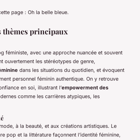
ette page : Oh la belle bleue.
s thèmes principaux
log féministe, avec une approche nuancée et souvent
ent ouvertement les stéréotypes de genre,
éminine
dans les situations du quotidien, et évoquent
ment personnel féminin authentique. On y retrouve
nfiance en soi, illustrant l’
empowerment des
ernes comme les carrières atypiques, les
té
mode, à la beauté, et aux créations artistiques. Le
 pop et la littérature façonnent l’identité féminine,