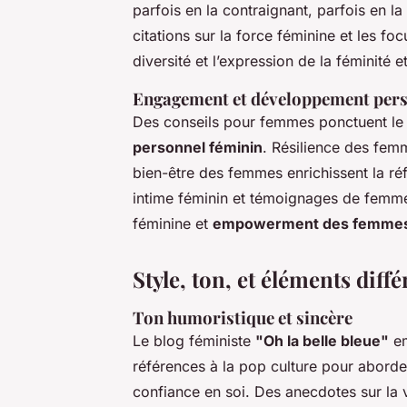
parfois en la contraignant, parfois en la
citations sur la force féminine et les fo
diversité et l’expression de la féminité e
Engagement et développement per
Des conseils pour femmes ponctuent le bl
personnel féminin
. Résilience des fe
bien-être des femmes enrichissent la réf
intime féminin et témoignages de femmes
féminine et
empowerment des femme
Style, ton, et éléments diff
Ton humoristique et sincère
Le blog féministe
"Oh la belle bleue"
em
références à la pop culture pour aborde
confiance en soi. Des anecdotes sur la 