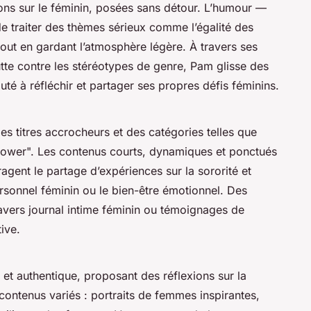
xions sur le féminin, posées sans détour. L’humour —
de traiter des thèmes sérieux comme l’égalité des
ut en gardant l’atmosphère légère. À travers ses
 lutte contre les stéréotypes de genre, Pam glisse des
té à réfléchir et partager ses propres défis féminins.
es titres accrocheurs et des catégories telles que
"Power". Les contenus courts, dynamiques et ponctués
ragent le partage d’expériences sur la sororité et
ersonnel féminin ou le bien-être émotionnel. Des
avers journal intime féminin ou témoignages de
ive.
e et authentique, proposant des réflexions sur la
 contenus variés : portraits de femmes inspirantes,