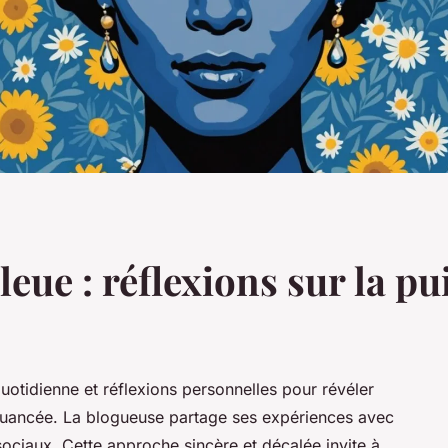
bleue : réflexions sur la 
uotidienne et réflexions personnelles pour révéler
nuancée. La blogueuse partage ses expériences avec
sociaux. Cette approche sincère et décalée invite à