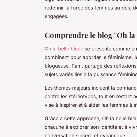
redéfinir la force des femmes au-delà de
engagées.
Comprendre le blog "Oh la b
Oh la belle bleue
se présente comme un es
combinent pour aborder le féminisme, l
blogueuse, Pam, partage des réflexions 
sujets variés liés à la puissance fémin
Les thèmes majeurs incluent la confiance e
contre les stéréotypes, tout en restant 
vise à inspirer et à aider les femmes à s’
Grâce à cette approche, Oh la belle b
chacune à explorer son identité et à vivr
conversation sincère et dynamique.