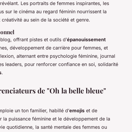
 révélant. Les portraits de femmes inspirantes, les
cus sur le cinéma au regard féminin nourrissent la
t créativité au sein de la société et genre.
sonnel
og, offrant pistes et outils d’
épanouissement
mmes, développement de carrière pour femmes, et
lexion, alternant entre psychologie féminine, journal
 leaders, pour renforcer confiance en soi, solidarité
s
.
érenciateurs de "Oh la belle bleue"
ploie un ton familier, habillé d’
emojis
et de
r la puissance féminine et le développement de la
vie quotidienne, la santé mentale des femmes ou