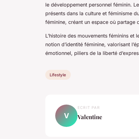
le développement personnel féminin. Les 
présents dans la culture et féminisme du
féminine, créant un espace où partage d
L’histoire des mouvements féminins et les 
notion d’identité féminine, valorisant l
émotionnel, piliers de la liberté d’expr
Lifestyle
ECRIT PAR
V
Valentine