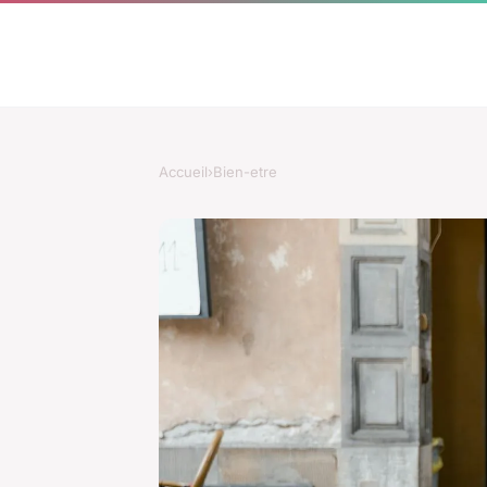
Accueil
›
Bien-etre