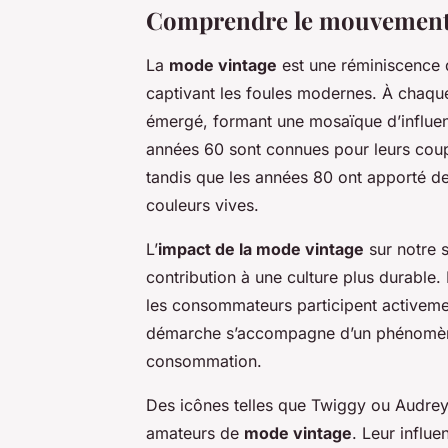
Comprendre le mouvement 
La
mode vintage
est une réminiscence 
captivant les foules modernes. À chaq
émergé, formant une mosaïque d’influenc
années 60 sont connues pour leurs coup
tandis que les années 80 ont apporté d
couleurs vives.
L’
impact de la mode vintage
sur notre 
contribution à une culture plus durable. 
les consommateurs participent activemen
démarche s’accompagne d’un phénomène
consommation.
Des icônes telles que Twiggy ou Audre
amateurs de
mode vintage
. Leur influe