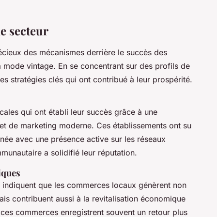
le secteur
écieux des mécanismes derrière le succès des
 mode vintage. En se concentrant sur des profils de
s stratégies clés qui ont contribué à leur prospérité.
ales qui ont établi leur succès grâce à une
et de marketing moderne. Ces établissements ont su
gnée avec une présence active sur les réseaux
unautaire a solidifié leur réputation.
iques
 indiquent que les commerces locaux génèrent non
ais contribuent aussi à la revitalisation économique
ces commerces enregistrent souvent un retour plus