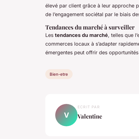
élevé par client grâce à leur approche p
de l’engagement sociétal par le biais de
Tendances du marché à surveiller
Les
tendances du marché
, telles que l
commerces locaux à s’adapter rapidemen
émergentes peut offrir des opportunités
Bien-etre
ECRIT PAR
V
Valentine