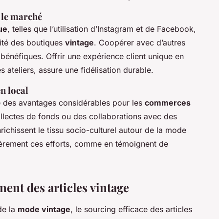
 le marché
ue
, telles que l’utilisation d’Instagram et de Facebook,
ilité des boutiques
vintage
. Coopérer avec d’autres
bénéfiques. Offrir une expérience client unique en
teliers, assure une fidélisation durable.
n local
 des avantages considérables pour les
commerces
 collectes de fonds ou des collaborations avec des
nrichissent le tissu socio-culturel autour de la mode
ulièrement ces efforts, comme en témoignent de
ent des articles vintage
de la
mode vintage
, le sourcing efficace des articles