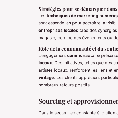
Stratégies pour se démarquer dans
Les
techniques de marketing numériq
sont essentielles pour accroître la visib
entreprises locales
crée des synergies 
magasin, comme des événements ou des a
Rôle de la communauté et du soutie
L’engagement
communautaire
présente
locaux
. Des initiatives, telles que des
artistes locaux, renforcent les liens et e
vintage
. Les clients apprécient partic
nombreux retours positifs.
Sourcing et approvisionnem
Dans le secteur en constante évolution 