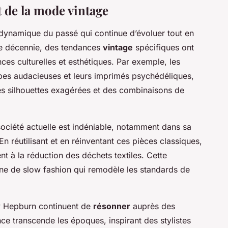
de la mode vintage
dynamique du passé qui continue d’évoluer tout en
ue décennie, des tendances
vintage
spécifiques ont
es culturelles et esthétiques. Par exemple, les
es audacieuses et leurs imprimés psychédéliques,
es silhouettes exagérées et des combinaisons de
société actuelle est indéniable, notamment dans sa
En réutilisant et en réinventant ces pièces classiques,
t à la réduction des déchets textiles. Cette
 de slow fashion qui remodèle les standards de
y Hepburn continuent de
résonner
auprès des
nce transcende les époques, inspirant des stylistes