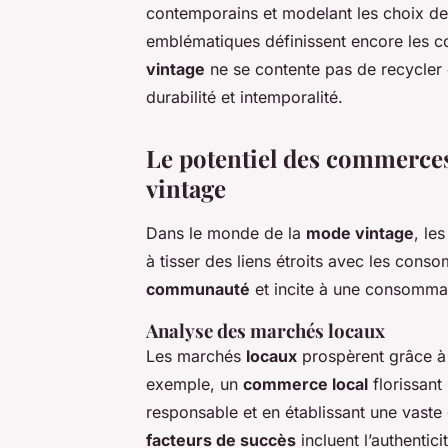
contemporains et modelant les choix d
emblématiques définissent encore les c
vintage
ne se contente pas de recycler d
durabilité et intemporalité.
Le potentiel des commerces
vintage
Dans le monde de la
mode vintage
, le
à tisser des liens étroits avec les con
communauté
et incite à une consomma
Analyse des marchés locaux
Les marchés
locaux
prospèrent grâce à 
exemple, un
commerce local
florissant
responsable et en établissant une vaste
facteurs de succès
incluent l’authentici